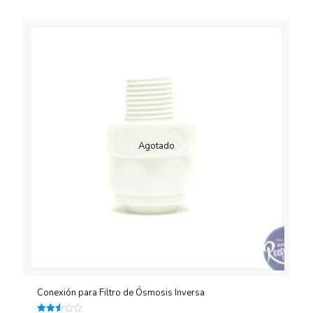
2.51
de 5
Agotado
Conexión para Filtro de Ósmosis Inversa