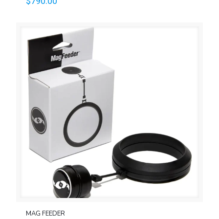
$
790.00
MAG FEEDER