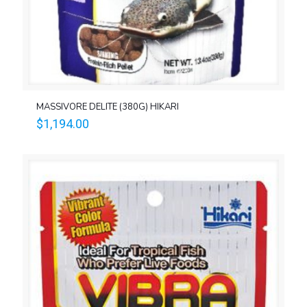
MASSIVORE DELITE (380G) HIKARI
$
1,194.00