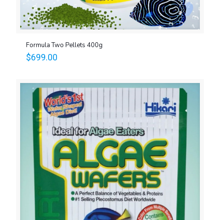
Formula Two Pellets 400g
$
699.00