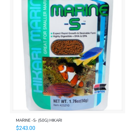
MARINE -S- (50G) HIKARI
$
243.00