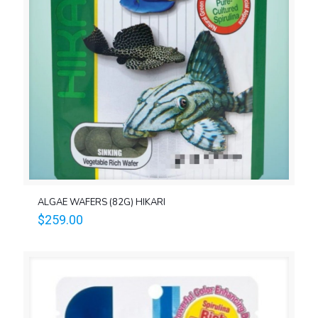
ALGAE WAFERS (82G) HIKARI
$
259.00