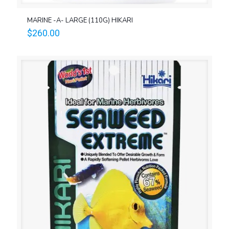
MARINE -A- LARGE (110G) HIKARI
$
260.00