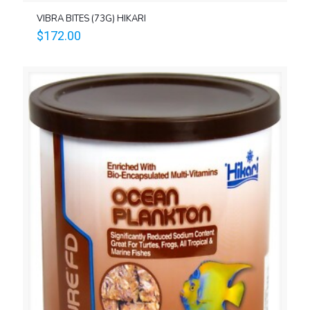
VIBRA BITES (73G) HIKARI
$
172.00