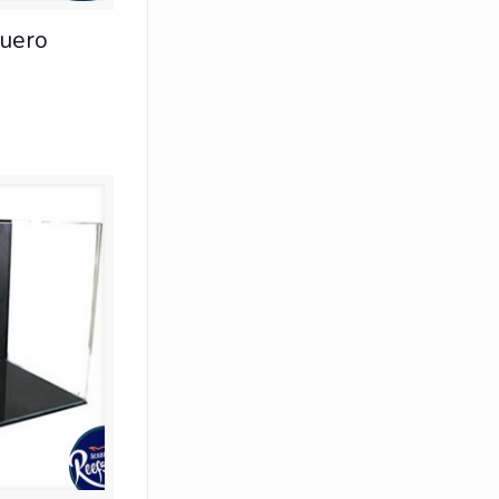
guero