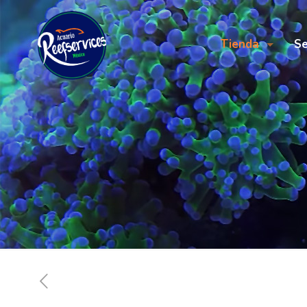
Tienda
Se