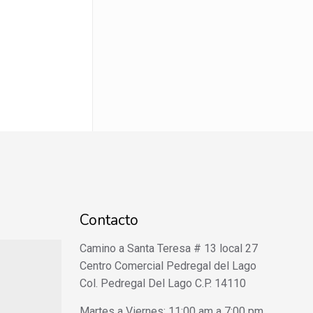
Contacto
Camino a Santa Teresa # 13 local 27
Centro Comercial Pedregal del Lago
Col. Pedregal Del Lago C.P. 14110
Martes a Viernes: 11:00 am a 7:00 pm