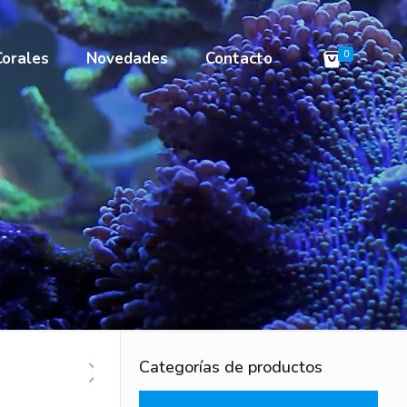
Corales
Novedades
Contacto
0
Categorías de productos