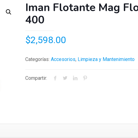
Iman Flotante Mag Fl
400
$
2,598.00
Categorías:
Accesorios
,
Limpieza y Mantenimiento
Compartir: