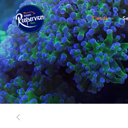
Tienda
Se