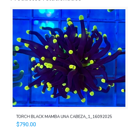
TORCH BLACK MAMBA UNA CABEZA_1_16092025
$
790.00