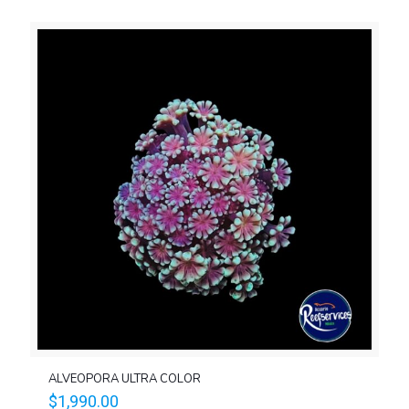
ALVEOPORA ULTRA COLOR
$
1,990.00