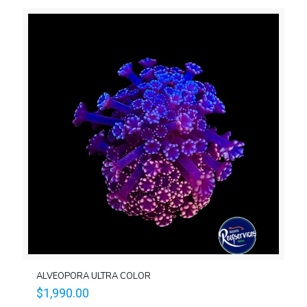
ALVEOPORA ULTRA COLOR
$
1,990.00