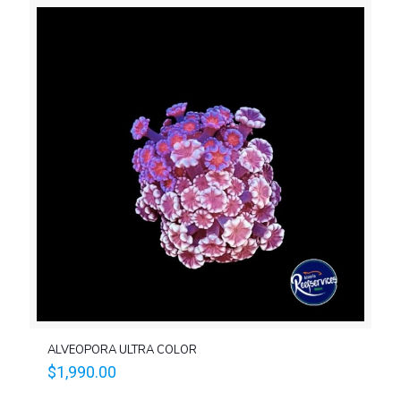
ALVEOPORA ULTRA COLOR
$
1,990.00