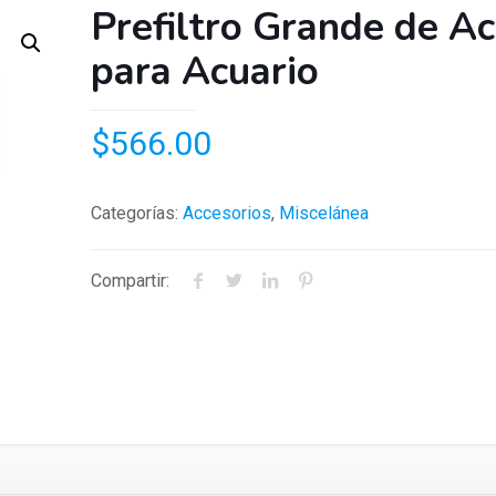
Prefiltro Grande de Acr
para Acuario
$
566.00
Categorías:
Accesorios
,
Miscelánea
Compartir: