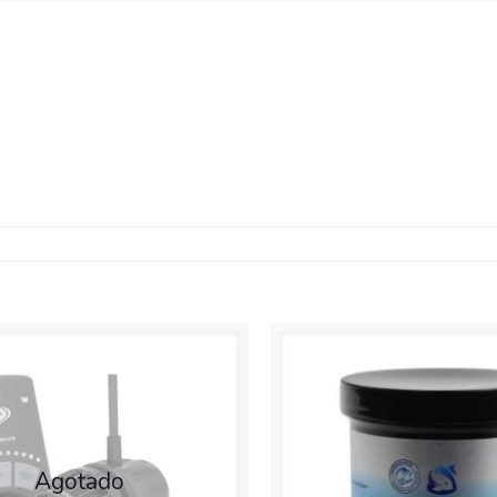
Agotado