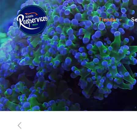
Tienda
Se