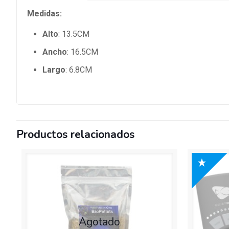
Medidas:
Alto
: 13.5CM
Ancho
: 16.5CM
Largo
: 6.8CM
Productos relacionados
Agotado