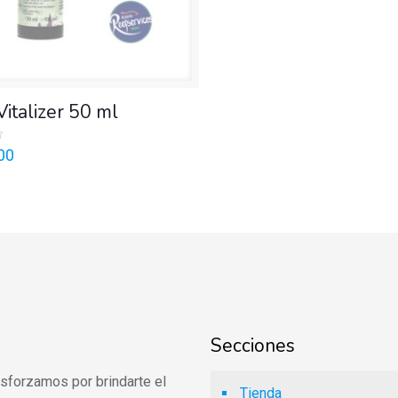
Vitalizer 50 ml
00
Secciones
 esforzamos por brindarte el
Tienda