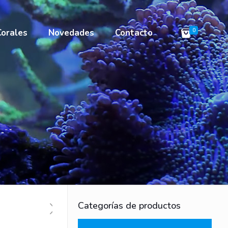
Corales
Novedades
Contacto
0
Categorías de productos