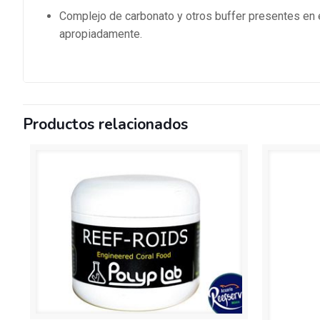
Complejo de carbonato y otros buffer presentes en e
apropiadamente.
Productos relacionados