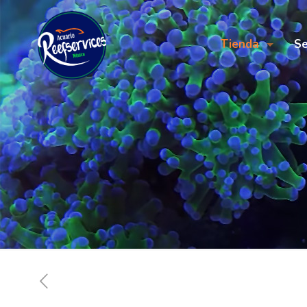
Tienda
Se