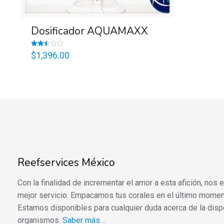
Dosificador AQUAMAXX
Valorado
$
1,396.00
en
2.47
de 5
Reefservices México
Con la finalidad de incrementar el amor a esta afición, nos
mejor servicio. Empacamos tus corales en el último momen
Estamos disponibles para cualquier duda acerca de la disp
organismos.
Saber más…