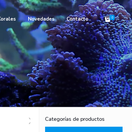
Corales
Novedades
Contacto
0
Categorías de productos