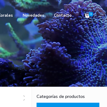
Corales
Novedades
Contacto
0
Categorías de productos