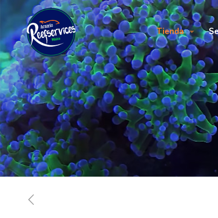
Tienda
Se