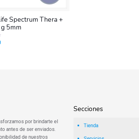
ife Spectrum Thera +
 g 5mm
0
Secciones
 esforzamos por brindarte el
Tienda
to antes de ser enviados.
onibilidad de nuestros
Servicios