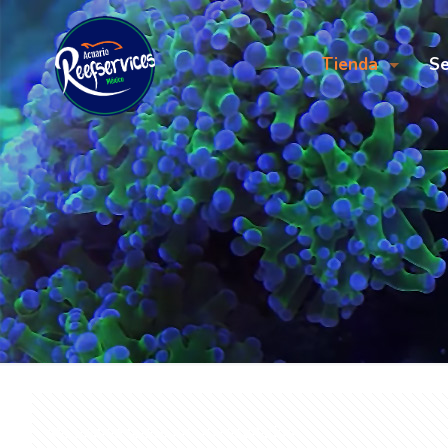
Tienda
Se
Sorted
Mostrando todos los 10 resultados