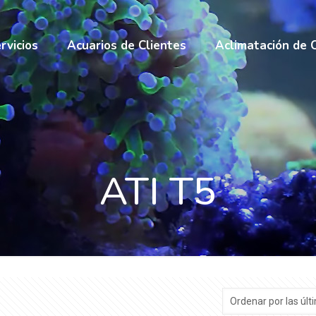
rvicios
Acuarios de Clientes
Aclimatación de 
ATI T5