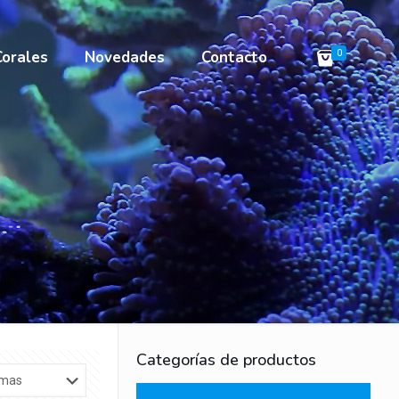
Corales
Novedades
Contacto
0
Categorías de productos