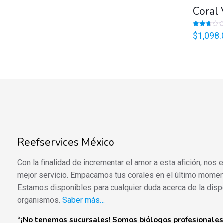
Coral 
Valorado
$
1,098.
en
2.74
de 5
Reefservices México
Con la finalidad de incrementar el amor a esta afición, nos
mejor servicio. Empacamos tus corales en el último momen
Estamos disponibles para cualquier duda acerca de la disp
organismos.
Saber más…
“¡No tenemos sucursales! Somos biólogos profesionales