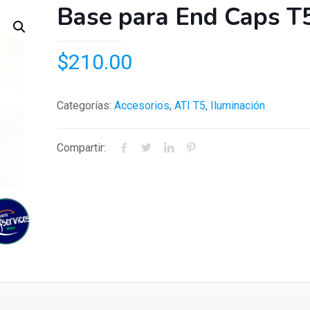
Base para End Caps T
$
210.00
Categorías:
Accesorios
,
ATI T5
,
Iluminación
Compartir: