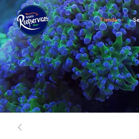
Tienda
Se