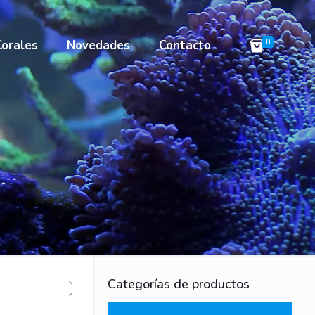
Corales
Novedades
Contacto
0
Categorías de productos