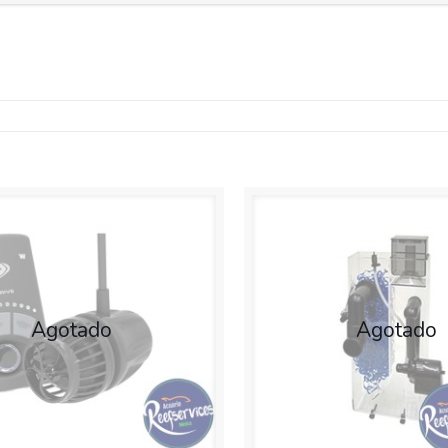
Agotado
Agotado