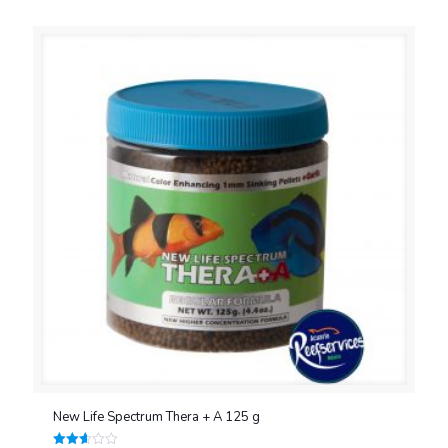
2.32
de 5
New Life Spectrum Thera + A 125 g