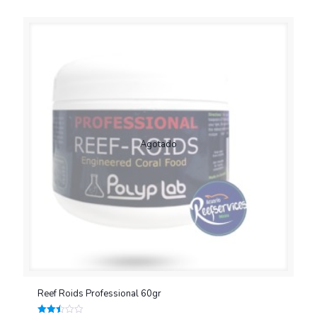
de 5
Agotado
Reef Roids Professional 60gr