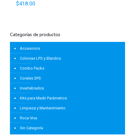
$
418.00
Valorado
en
2.61
de 5
Categorías de productos
Accesorios
Colonias LPS y Blandos
Combo Packs
Corales SPS
Invertebrados
Kits para Medir Parámetros
Limpieza y Mantenimiento
Roca Viva
Sin Categoría