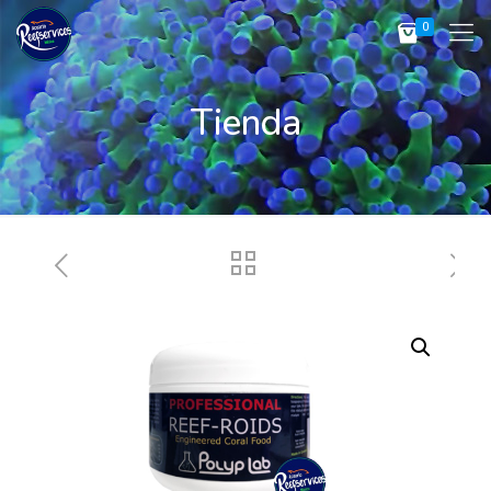
0
Tienda