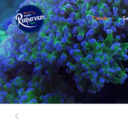
Tienda
Se