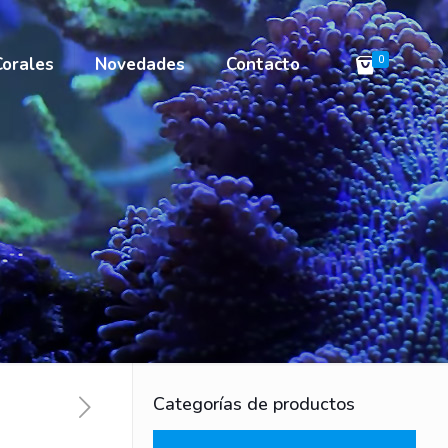
Corales
Novedades
Contacto
0
Categorías de productos