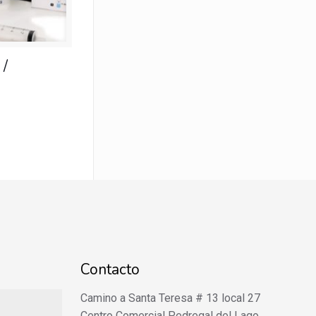
 /
Contacto
Camino a Santa Teresa # 13 local 27
Centro Comercial Pedregal del Lago