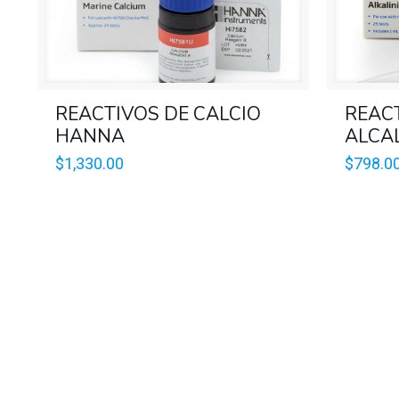
REACTIVOS DE CALCIO
REAC
HANNA
ALCA
$
1,330.00
$
798.0