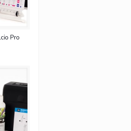
lcio Pro