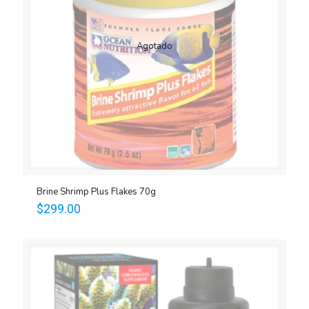
Agotado
Brine Shrimp Plus Flakes 70g
$
299.00