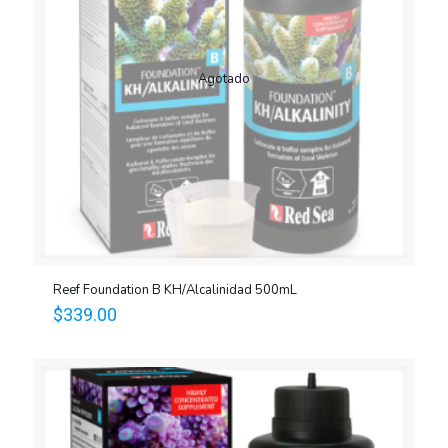
Agotado
Reef Foundation B KH/Alcalinidad 500mL
$
339.00