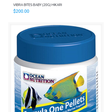
VIBRA BITES BABY (20G) HIKARI
$
200.00