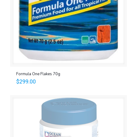
Formula One Flakes 70g
$
299.00