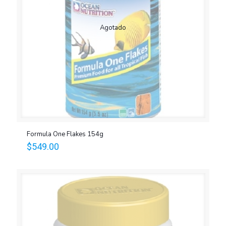
Agotado
Formula One Flakes 154g
$
549.00